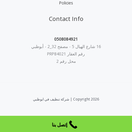
Policies
Contact Info
0508084921
16 شارع الهيال 5 - مصفح 32_2 - أبوظبي
رقم العقار PRP84021
محل رقم 2
Copyright 2026 | شركة تنظيف في ابوظبي
إتصل بنا