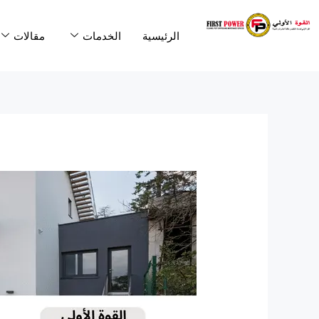
خطي
لى
الرئيسية
الخدمات
مقالات
لمحتوى