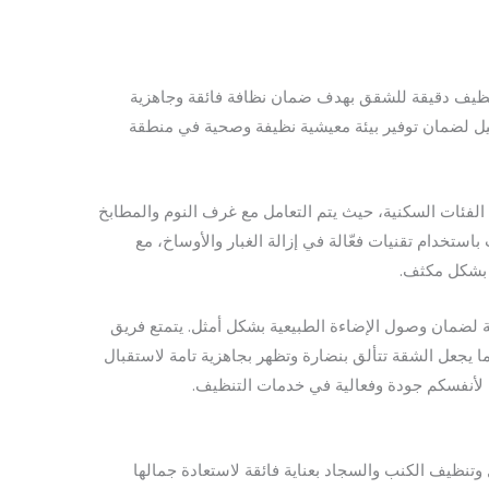
ظيف دقيقة للشقق بهدف ضمان نظافة فائقة وجاهزية
اصيل لضمان توفير بيئة معيشية نظيفة وصحية في منطقة
فئات السكنية، حيث يتم التعامل مع غرف النوم والمطابخ
استخدام تقنيات فعّالة في إزالة الغبار والأوساخ، مع
 بشكل مكثف.
ة لضمان وصول الإضاءة الطبيعية بشكل أمثل. يتمتع فريق
 يجعل الشقة تتألق بنضارة وتظهر بجاهزية تامة لاستقبال
لأنفسكم جودة وفعالية في خدمات التنظيف.
نظيف الكنب والسجاد بعناية فائقة لاستعادة جمالها