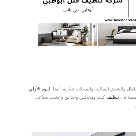
لفلل
والشقق السكنية والمحلات تجارية. أيضا
القوة الأولي
صصة في
تنظيف
كنب ومجالس وحدائق وعشب صناعي